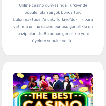
Online casino dünyasında Türkiye”de
popüler olan birçok bonus türü
bulunmaktadır. Ancak, Türkiye”deki ilk para
yatırma online casino bonusu genellikle en
cazip olanıdır. Bu bonus genellikle yeni
üyelere sunulur ve ilk…