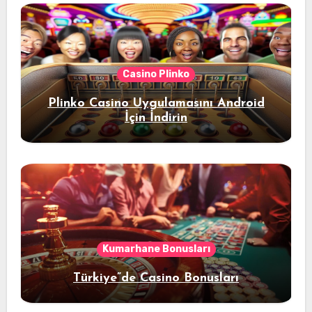
Casino Plinko
Plinko Casino Uygulamasını Android
İçin İndirin
Kumarhane Bonusları
Türkiye”de Casino Bonusları