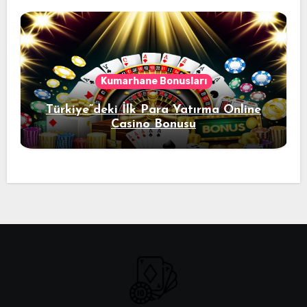
Kumarhane Bonusları
Türkiye”deki İlk Para Yatırma Online
Casino Bonusu