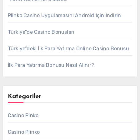
Plinko Casino Uygulamasını Android İçin İndirin
Türkiye”de Casino Bonusları
Türkiye”deki İlk Para Yatırma Online Casino Bonusu
İlk Para Yatırma Bonusu Nasıl Alınır?
Kategoriler
Casino Pinko
Casino Plinko