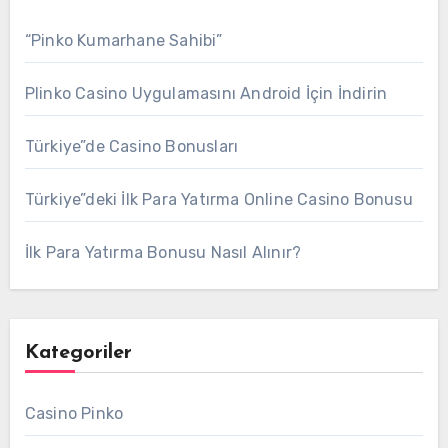
“Pinko Kumarhane Sahibi”
Plinko Casino Uygulamasını Android İçin İndirin
Türkiye”de Casino Bonusları
Türkiye”deki İlk Para Yatırma Online Casino Bonusu
İlk Para Yatırma Bonusu Nasıl Alınır?
Kategoriler
Casino Pinko